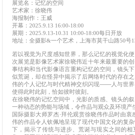
展览名：记忆的空间
艺术家：徐晓伟
海报制作：王威
开幕：2025.9.13 16:00-18:00
展期：2025.9.13-10.31 10:00-18:00每日开放
地址：全摄影&一个艺术，上海市莫干山路50号1
若以视觉为尺度感知世界，那么记忆的视觉化便
次展览是影像艺术家徐晓伟近十年来最重要的创
事结构和当代影像语言重构记忆的空间，镜头下
似荒诞，却在怪异中揭示了后网络时代的存在之
伟的个人记忆与时代精神交织闪现——人与世界
使得此时此刻，恰如彼时彼刻。
在徐晓伟的记忆空间中，光影的质感、镜头的叙
一种动态的势能与场域，令作品与观众及环境产
国际摄影大师罗杰·拜伦观赏徐晓伟作品时由衷
伟的作品令人钦佩地呈现了现代中国文化的复杂
下，揭示了传统与进步、荒诞与现实之间的相