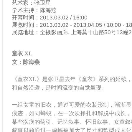
艺术家：张卫星
学术主持：陈海燕
开幕时间：2013.03.02 / 16:00
展览时间：2013.03.02 - 2013.04.05 / 10:00 - 1
展览地址：全摄影画廊. 上海莫干山路50号13幢
童衣
XL
文：陈海燕
《童衣XL》是张卫星去年《童衣》系列的延续
和自然沿袭，是时间流变的自觉呈现。
一组女童的旧衣，通过可爱的衣装形制，渐渐显
痕迹，如同蝉蜕，在一次次挣扎和解脱中成长，
某些疾病的药引。记忆叙事、怀旧叙事、女童叙
叙事母题通过一幅幅被加大了尺寸和款型成人化