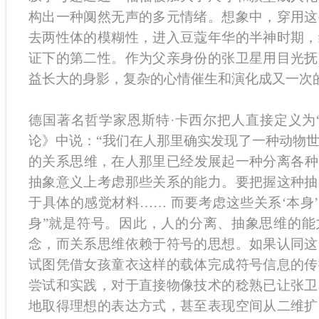
构出一种阒然无声的多元情绪。想象中，穿用这
去两性体的模糊性，进入豆蔻年华的半神时期，
证下的第二性。作为父亲身份的张卫星用目光抚
益长大的身影，复杂的心情催生和演化成又一次
·
德国著名哲学家恩斯特
卡西尔把人直接定义为
论》中说：“我们在人那里确实发现了一种动物
的关系思维，在人那里已经发展起一种分离各种
抽象意义上考虑那些关系的能力。要把握这种抽
于具体的感觉材料…… 而要考虑这些关系‘本身’
身”就是符号。因此，人的分离、抽象思维的能
念，而关系思维依赖于符号的思想。如果认同这
试图凭借女孩童衣这样的载体完成符号信息的传
尝试和实践，对于直接物像技术的稔熟已让张卫
地取得理想的表达方式，甚至表现空间从二维扩