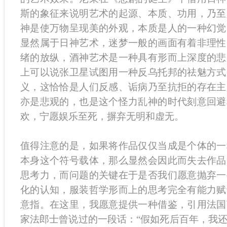
斯的象征来说明艺术的起源、本质、功用，乃至
神是使万物呈现美的外观，本质是人的一种幻觉
显然属于日神艺术，迷梦一般的画面有着非理性
绪的放纵，酒神艺术是一种具有形而上深度的悲
上可以说张卫星试图用一种反乌托邦的祛魅方式
义，这恰恰是人们反感、诟病乃至抗拒的存在主
亦是悲观的，也是这个怪力乱神的时代刻意回避
欢，宁愿娱乐至死，摒弃无明和虚无。
值得注意的是，如果将作品仅仅当成是个体的一
本身这个符号载体，那么显然会因此而失去作品
思考力，而问题的关键在于是否我们愿意抛弃一
化的认知，服装哲学形而上的思考完全有能力赋
意指。在这里，我愿意提供一种借鉴，引用法国
家法郎士曾说过的一段话：“假如死后百年，我