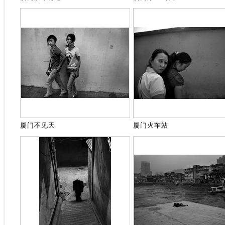
厦门不见天
厦门火车站