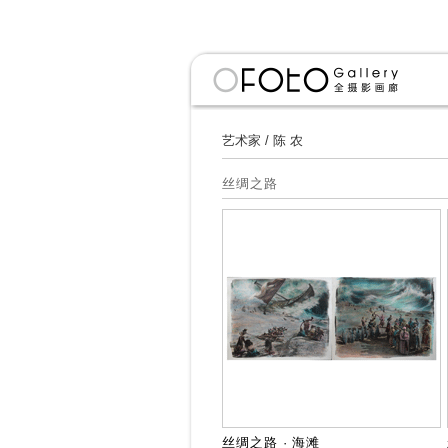
艺术家
/
陈 农
丝绸之路
丝绸之路 · 海滩