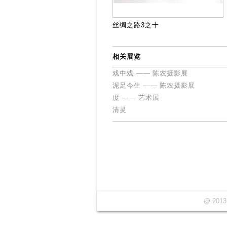
丝绸之路3之十
相关展览
戏中戏 —— 陈农摄影展
泥足今生 —— 陈农摄影展
度 —— 艺术展
清灵
@ 2013