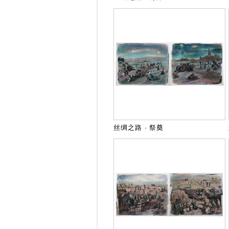
丝绸之路 · 祭奠