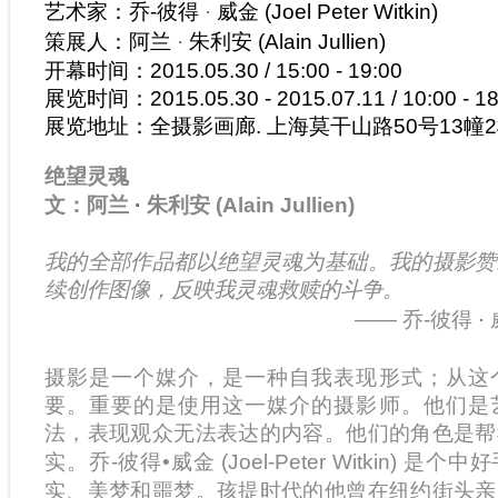
艺术家：乔-彼得
·
威金 (Joel Peter Witkin)
策展人：阿兰
·
朱利安 (Alain Jullien)
开幕时间：2015.05.30 / 15:00 - 19:00
展览时间：2015.05.30 - 2015.07.11 / 10:00 - 1
展览地址：全摄影画廊. 上海莫干山路50号13幢
绝望灵魂
文：阿兰
·
朱利安 (Alain Jullien)
我的全部作品都以绝望灵魂为基础。我的摄影赞
续创作图像，反映我灵魂救赎的斗争
。
—— 乔-彼得
·
摄影是一个媒介，是一种自我表现形式；从这
要。重要的是使用这一媒介的摄影师。他们是
法，表现观众无法表达的内容。他们的角色是帮
实。乔-彼得
•
威金 (Joel-Peter Witkin)
实、美梦和噩梦。孩提时代的他曾在纽约街头亲