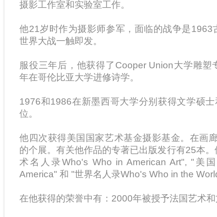
摄影工作室和实验室工作。
他21岁时作为摄影师参军，面临的战争是1963
世界大战一触即发。
服役三年后，他获得了Cooper Union大学雕
年在哥伦比亚大学进修诗学。
1976和1986在新墨西哥大学分别获得文学硕
位。
他四次获得美国国家艺术基金摄影基金。在画廊
的个展。有关他作品的专著已出版发行有25本。
术名人录Who's Who in American Art", "美
America" 和 "世界名人录Who's Who in the Wor
在他获得的荣誉中有：2000年被授予法国艺术