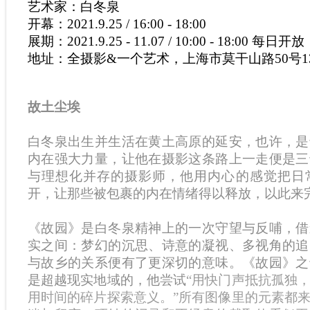
艺术家：白冬泉
开幕：2021.9.25 / 16:00 - 18:00
展期：2021.9.25 - 11.07 / 10:00 - 18:00 每日开放
地址：全摄影&一个艺术，上海市莫干山路50号1
故土尘埃
白冬泉出生并生活在黄土高原的延安，也许，是
内在强大力量，让他在摄影这条路上一走便是三
与理想化并存的摄影师，他用内心的感觉把日
开，让那些被包裹的内在情绪得以释放，以此来
《故园》是白冬泉精神上的一次守望与反哺，借
实之间：梦幻的沉思、诗意的凝视、多视角的追
与故乡的关系便有了更深切的意味。《故园》之
是超越现实地域的，他尝试
“用快门声抵抗孤独
用时间的碎片探索意义。”所有图像里的元素都