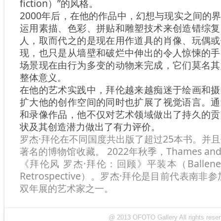
fiction）”的风格。
2000年后，在他的作品中，幻想与现实之间的
运用素描、色彩、拼贴和雕塑技术来创造错综复
人，取而代之的是现在用作道具的肖像、玩偶或
现，也只是从墙壁和破烂中伸出的令人惊悚的手
场景现在由行为多变的动物来完成，它们莫名其
整体意义。
在他的艺术实践中，拜伦越来越痴迷于绘画和摄
扩大他的创作空间的同时也扩展了视觉语言。通
和录像作品，他不仅对艺术领域做出了持久的贡
状及其创造潜力做出了有力评价。
罗杰·拜伦在不同国度共出版了超过25本书。并且
著名的博物馆收藏。
2022年秋季，Thames a
《拜伦风 罗杰·拜伦：回顾》平装本（Ballenesque 
Retrospective）。罗杰·拜伦是目前代表南非
双年展的艺术家之一。
@ 2013 OFOTO Gallery All rights r