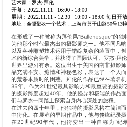
艺术家：罗杰·拜伦
开幕：2022.11.11 16:00 - 18:00
展期：2022.11.11 - 12.30 10:00 - 18:00 每日开
地址：全摄影&一个艺术，上海市莫干山路50号13幢
在形成了一种被称为拜伦风"Ballenesque"
为他那个时代最杰出的摄影师之一。他不同凡响
以及各种雕塑技术运用于错综复杂的装置中，创
术的新综合美学，并获得了国际认可。
罗杰·拜
世界里游刃有余。这位出生于美国的南非摄影师
品充满不安、煽情和神秘色彩，表达了一个人面
的荒谬本质时的困惑。拜伦的作品已经在著名机
35年。
作为21世纪最具影响力和最重要的摄影
的摄影跨度超过40年。他的怪异和极端的作品
们与罗杰一同踏上探索自身内心深处的旅程。
在过去的四十年里，他独特的摄影风格在简洁而
中衍化。在展览的早期作品中，他与传统纪录摄
在20世纪90年代，他衍变出一种自称为“纪录故事