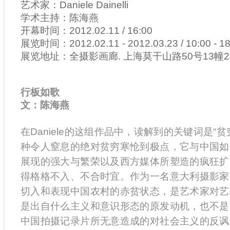
艺术家：Daniele Dainelli
学术主持：陈海燕
开幕时间：2012.02.11 / 16:00
展览时间：2012.02.11 - 2012.03.23 / 10:00 - 1
展览地址：全摄影画廊. 上海莫干山路50号13幢
行板如歌
文：陈海燕
在Daniele的这组作品中，读解到的关键词是“
种令人窒息的绝对贫穷寒怆到极点，它与中国如
展现的强大与繁荣以及西方媒体所塑造的疯狂扩
得格格不入、不合时宜。作为一名意大利摄影家
切入和表现中国农村的赤贫状态，是艺术家对艺
是出自什么主义和意识形态的原发动机，也不是
中国拍摄记录片所无意造成的对社会主义的反讽