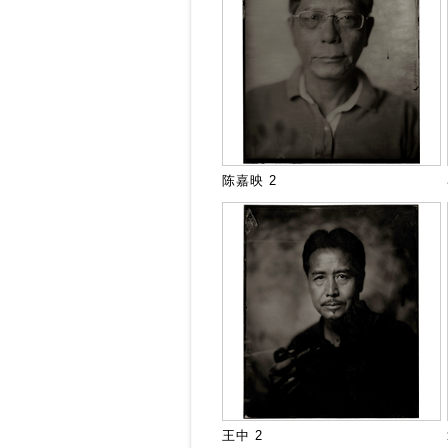
陈嘉映 2
王中 2