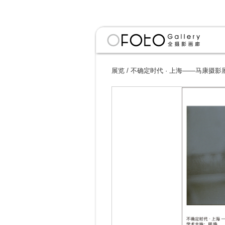
展览
/
不确定时代 · 上海——马康摄影