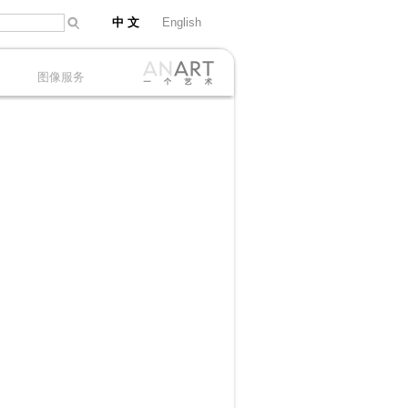
中 文
English
图像服务